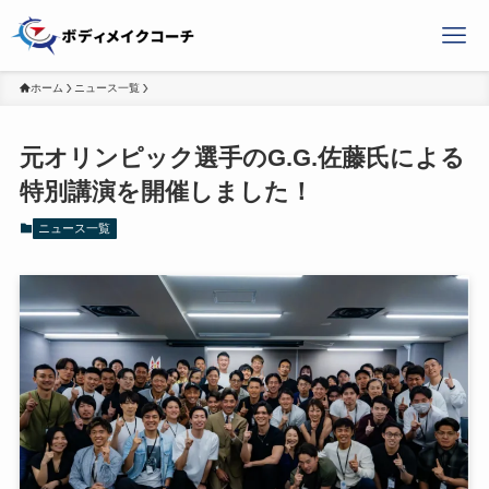
ホーム
ニュース一覧
元オリンピック選手のG.G.佐藤氏による
特別講演を開催しました！
ニュース一覧