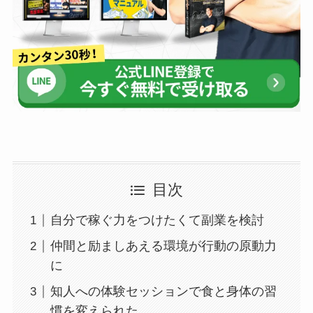
目次
自分で稼ぐ力をつけたくて副業を検討
仲間と励ましあえる環境が行動の原動力
に
知人への体験セッションで食と身体の習
慣を変えられた