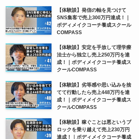
【体験談】発信の軸を見つけて
SNS集客で売上300万円達成！｜
ボディメイクコーチ養成スクール
COMPASS
【体験談】安定を手放して理学療
法士から独立し売上250万円を達
成！｜ボディメイクコーチ養成ス
クールCOMPASS
【体験談】劣等感や思い込みを捨
てて行動したら売上448万円を達
成！｜ボディメイクコーチ養成ス
クールCOMPASS
【体験談】稼ぐことは悪というブ
ロックを乗り越えて売上230万円
達成！｜ボディメイクコーチ養成