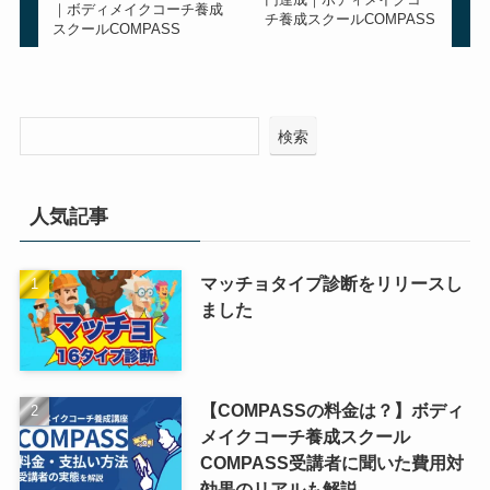
｜ボディメイクコーチ養成
チ養成スクールCOMPASS
スクールCOMPASS
検索
人気記事
マッチョタイプ診断をリリースし
ました
【COMPASSの料金は？】ボディ
メイクコーチ養成スクール
COMPASS受講者に聞いた費用対
効果のリアルも解説