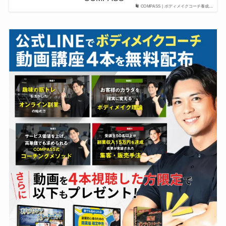
COMPASS | ボディメイクコーチ養成…