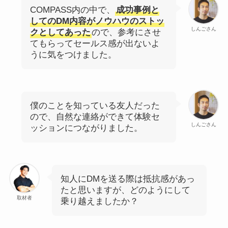
COMPASS内の中で、
成功事例と
してのDM内容がノウハウのストッ
しんごさん
クとしてあった
ので、参考にさせ
てもらってセールス感が出ないよ
うに気をつけました。
僕のことを知っている友人だった
ので、自然な連絡ができて体験セ
しんごさん
ッションにつながりました。
知人にDMを送る際は抵抗感があっ
たと思いますが、どのようにして
取材者
乗り越えましたか？