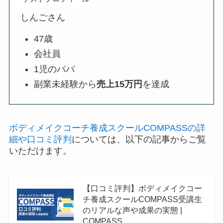
しんごさん
47歳
会社員
1児のパパ
副業未経験から
売上15万円
を達成
ボディメイクコーチ養成スクールCOMPASSの詳
細や口コミ評判
については、以下の記事からご覧
いただけます。
【口コミ評判】ボディメイクコー
チ養成スクールCOMPASS受講生
のリアルな声や成果の実態 |
COMPASS