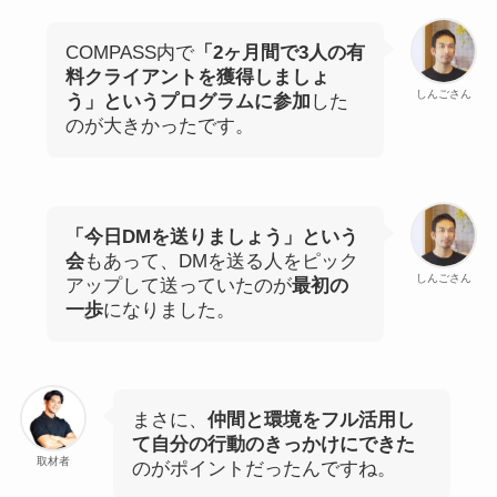
COMPASS内で
「2ヶ月間で3人の有
料クライアントを獲得しましょ
しんごさん
う」というプログラムに参加
した
のが大きかったです。
「今日DMを送りましょう」という
会
もあって、DMを送る人をピック
しんごさん
アップして送っていたのが
最初の
一歩
になりました。
まさに、
仲間と環境をフル活用し
て自分の行動のきっかけにできた
取材者
のがポイントだったんですね。