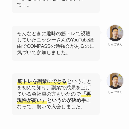
て…。
そんなときに趣味の筋トレで視聴
していたニッシーさんのYouTube経
しんごさん
由でCOMPASSの勉強会があるのに
気づいて参加しました。
筋トレを副業にできる
ということ
を初めて知り、副業で成果を上げ
しんごさん
ている会社員の方もいたので
「再
現性が高い」
というのが決め手
に
なって、勢いで入会しました。