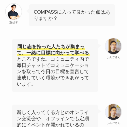
COMPASSに入って良かった点はあ
りますか？
取材者
同じ志を持った人たちが集まっ
て、一緒に目標に向かって学べる
しんごさん
ところですね。コミュニティ内で
毎日チャットでコミュニケーショ
ンを取って今日の目標を宣言して
達成していく環境ができあがって
います。
新しく入ってくる方とのオンライ
ン交流会や、オフラインでも定期
しんごさん
的にイベントが開かれているの