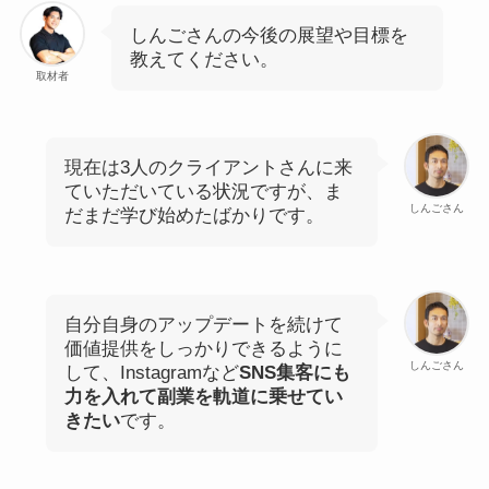
しんごさんの今後の展望や目標を
教えてください。
取材者
現在は3人のクライアントさんに来
ていただいている状況ですが、ま
しんごさん
だまだ学び始めたばかりです。
自分自身のアップデートを続けて
価値提供をしっかりできるように
しんごさん
して、Instagramなど
SNS集客にも
力を入れて副業を軌道に乗せてい
きたい
です。