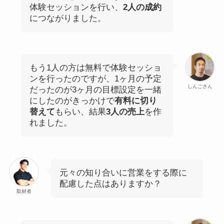
体験セッションを行い、
2人の成約
につながりました。
もう1人の方は無料で体験セッショ
ンを行ったのですが、1ヶ月の予定
しんごさん
だったのが3ヶ月の目標設定を一緒
にしたのがきっかけで
有料に切り
替えて
もらい、結果
3人の売上
を作
れました。
元々の知り合いに営業をする際に
配慮した点はありますか？
取材者