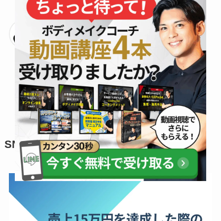
期間内に痩せただけではなく、ク
ライアントさんの
マインドが変わ
取材者
って食や運動に対する習慣を見直
すきっかけになる
というのは非常
に価値がありますね。
SNSを使わず売上15万円達成させた方法