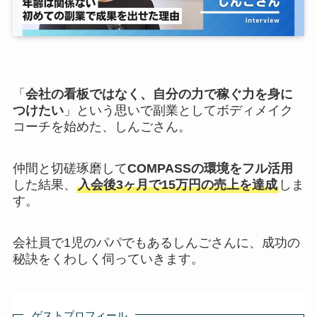
「
会社の看板ではなく、自分の力で稼ぐ力を身に
つけたい
」という思いで副業としてボディメイク
コーチを始めた、しんごさん。
仲間と切磋琢磨して
COMPASSの環境をフル活用
した結果、
入会後3ヶ月で15万円の売上を達成
しま
す。
会社員で1児のパパでもあるしんごさんに、成功の
秘訣をくわしく伺っていきます。
ゲストプロフィール