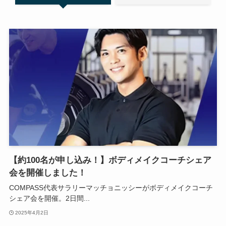
【約100名が申し込み！】ボディメイクコーチシェア
会を開催しました！
COMPASS代表サラリーマッチョニッシーがボディメイクコーチ
シェア会を開催。2日間...
2025年4月2日