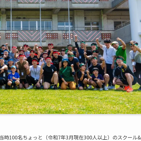
！当時100名ちょっと（令和7年3月現在300人以上）のスクール&