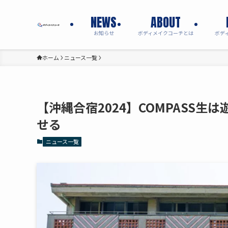
NEWS
ABOUT
お知らせ
ボディメイクコーチとは
ボデ
ホーム
ニュース一覧
【沖縄合宿2024】COMPASS
せる
ニュース一覧