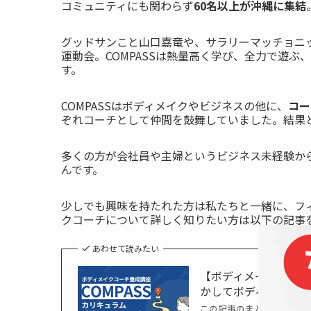
コミュニティにも関わらず
60名以上が沖縄に集結
グッドサンこと山口嘉竜や、サラリーマッチョニ
運動会。COMPASSは熱量高く学び、全力で遊ぶ、
す。
COMPASSはボディメイクやビジネスの他に、
コー
ぞれコーチとして仲間を鼓舞していました。結果
多くの方が会社員や主婦というビジネス未経験か
んです。
少しでも興味を持たれた方は私たちと一緒に、フ
クコーチについて詳しく知りたい方は以下の記事
あわせて読みたい
【ボディメイクコーチ
かしてボディメイクコ
この記事のまとめ この記事