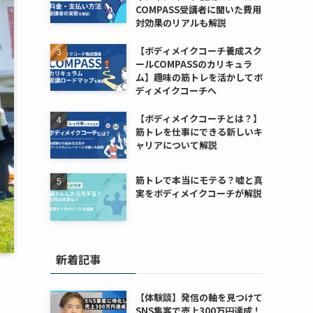
COMPASS受講者に聞いた費用
対効果のリアルも解説
【ボディメイクコーチ養成スク
ールCOMPASSのカリキュラ
ム】趣味の筋トレを活かしてボ
ディメイクコーチへ
【ボディメイクコーチとは？】
筋トレを仕事にできる新しいキ
ャリアについて解説
筋トレで本当にモテる？嘘と真
実をボディメイクコーチが解説
新着記事
【体験談】発信の軸を見つけて
SNS集客で売上300万円達成！