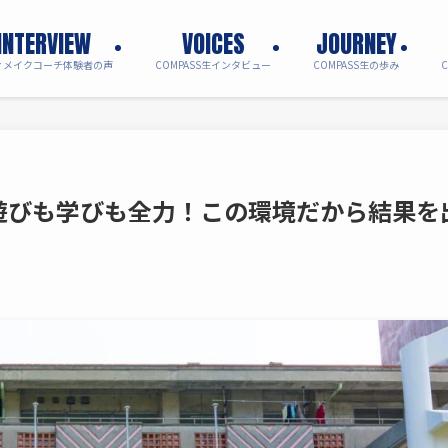
INTERVIEW
VOICES
JOURNEY
ィメイクコーチ体験者の声
COMPASS生インタビュー
COMPASS生の歩み
生は遊びも学びも全力！この環境だから結果を