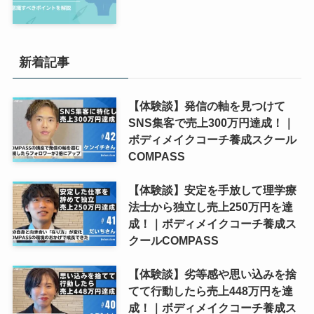
新着記事
【体験談】発信の軸を見つけて
SNS集客で売上300万円達成！｜
ボディメイクコーチ養成スクール
COMPASS
【体験談】安定を手放して理学療
法士から独立し売上250万円を達
成！｜ボディメイクコーチ養成ス
クールCOMPASS
【体験談】劣等感や思い込みを捨
てて行動したら売上448万円を達
成！｜ボディメイクコーチ養成ス