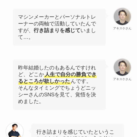
マシンメーカーとパーソナルトレ
ーナーの両軸で活動していたんで
アキスケさん
すが、
行き詰まりを感じて
いまし
て…。
昨年結婚したのもあるんですけれ
ど、どこか
人生で自分の勝負でき
アキスケさん
るところが欲しかった
んです。
そんなタイミングでちょうどニッ
シーさんのSNSを見て、覚悟を決
めました。
行き詰まりを感じていたというこ