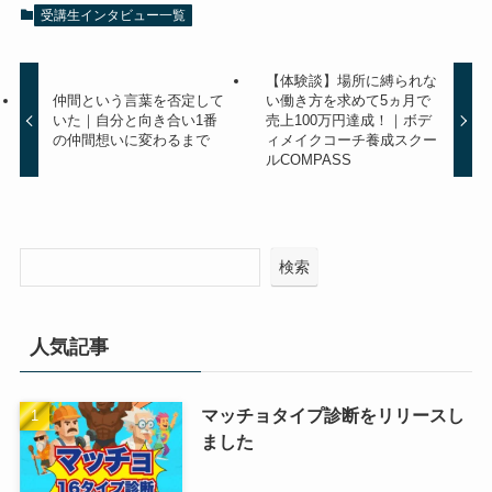
受講生インタビュー一覧
【体験談】場所に縛られな
仲間という言葉を否定して
い働き方を求めて5ヵ月で
いた｜自分と向き合い1番
売上100万円達成！｜ボデ
の仲間想いに変わるまで
ィメイクコーチ養成スクー
ルCOMPASS
検索
人気記事
マッチョタイプ診断をリリースし
ました