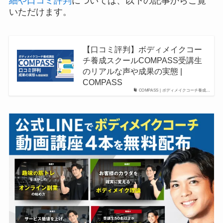
細や口コミ評判
については、以下の記事からご覧
いただけます。
【口コミ評判】ボディメイクコー
チ養成スクールCOMPASS受講生
のリアルな声や成果の実態 |
COMPASS
COMPASS | ボディメイクコーチ養成…