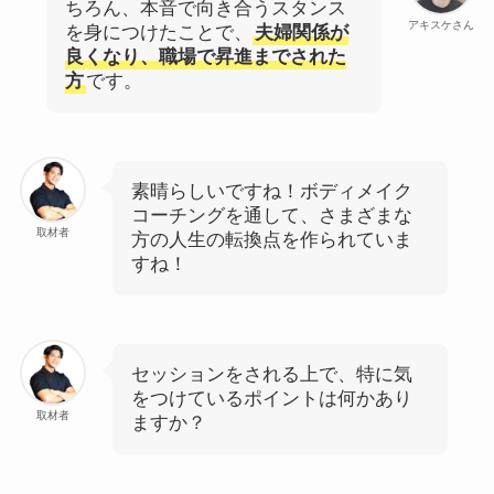
ちろん、本音で向き合うスタンス
アキスケさん
を身につけたことで、
夫婦関係が
良くなり、職場で昇進までされた
方
です。
素晴らしいですね！ボディメイク
コーチングを通して、さまざまな
取材者
方の人生の転換点を作られていま
すね！
セッションをされる上で、特に気
をつけているポイントは何かあり
取材者
ますか？