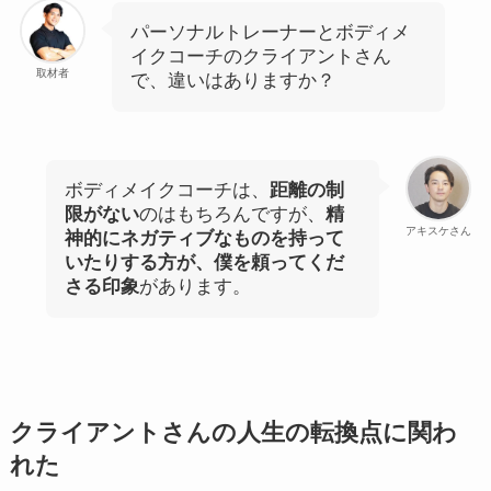
パーソナルトレーナーとボディメ
イクコーチのクライアントさん
取材者
で、違いはありますか？
ボディメイクコーチは、
距離の制
限がない
のはもちろんですが、
精
アキスケさん
神的にネガティブなものを持って
いたりする方が、僕を頼ってくだ
さる印象
があります。
クライアントさんの人生の転換点に関わ
れた