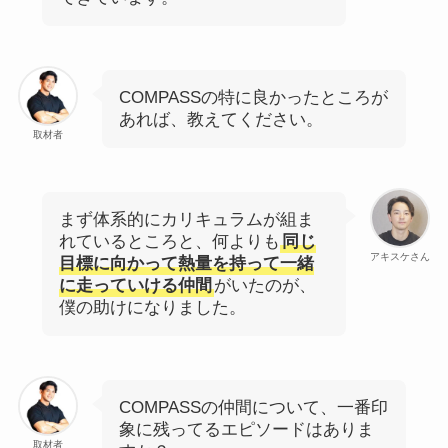
COMPASSの特に良かったところが
あれば、教えてください。
取材者
まず体系的にカリキュラムが組ま
れているところと、何よりも
同じ
アキスケさん
目標に向かって熱量を持って一緒
に走っていける仲間
がいたのが、
僕の助けになりました。
COMPASSの仲間について、一番印
象に残ってるエピソードはありま
取材者