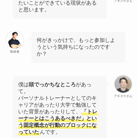
アキスケさん
たいことができている現状がある
と思います。
何がきっかけで、もっと参加しよ
うという気持ちになったのです
取材者
か？
僕は
頭でっかちなところ
があっ
て。
アキスケさん
パーソナルトレーナーとしてのキ
ャリアがあったり大学で勉強して
いた背景があったりして、
「トレ
ーナーとはこうあるべきだ」とい
う固定概念が行動のブロックにな
っていた
んです。