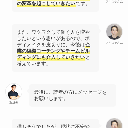
アキスケさん
の変革を起こしていきたい
です。
また、ワクワクして働く人を増や
したいという思いがあるので、ボ
アキスケさん
ディメイクを皮切りに、今後は
企
業の組織コーチングやチームビル
ディングにも介入していきたい
と
考えています。
最後に、読者の方にメッセージを
お願いします。
取材者
僕もそうでしたが、現状に不安や