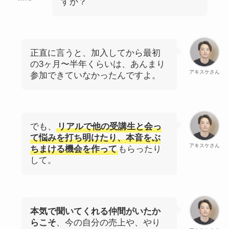
すか？
正直に言うと、加入してから最初
の3ヶ月〜半年くらいは、あんまり
アキスケさん
参加できていなかったんですよ。
でも、
リアルで他の受講生と会っ
て悩みを打ち明けたり、本音をぶ
アキスケさん
ちまける機会を作って
もらったり
して。
本気で聞いてくれる仲間がいたか
らこそ
、今の自分の売上や、やり