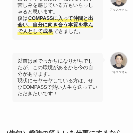
苦しみを感じている方もいらっし
アキスケさん
ゃると思います。
僕は
COMPASSに入って仲間と出
会い、自分に向き合う本質を学ん
で人として成長
できました。
以前は頭でっかちになりがちでし
たが、この環境があるから今の自
アキスケさん
分があります。
現状にモヤモヤしている方は、ぜ
ひCOMPASSで熱い人生を送ってい
ただきたいです！