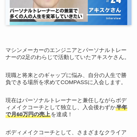
マシンメーカーのエンジニアとパーソナルトレー
ナーの2足のわらじで活動していたアキスケさん。
現職と将来とのギャップに悩み、自分の人生で勝
負できる場所を求めてCOMPASSに入会します。
現在はパーソナルトレーナーと兼任しながらボデ
ィメイクコーチとして独立し、入会後わずか
半年
で月60万円の売上
を達成！
ボディメイクコーチとして、さまざまなクライア