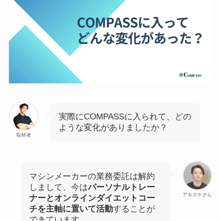
実際にCOMPASSに入られて、どの
ような変化がありましたか？
取材者
マシンメーカーの業務委託は解約
しまして、今は
パーソナルトレー
アキスケさん
ナーとオンラインダイエットコー
チを主軸に置いて活動
することが
できています。